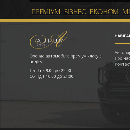
ПРЕМІУМ
БІЗНЕС
ЕКОНОМ
М
НАВІГА
Автопа
Оренда автомобілів преміум класу з
Про на
водієм
Контак
Пн-Пт з 9:00 до 22:00
Сб-Нд з 10:00 до 21:00