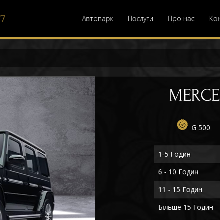
77
Автопарк
Послуги
Про нас
Ко
MERCE
G 500
1-5 Годин
6 - 10 Годин
11 - 15 Годин
Більше 15 Годин