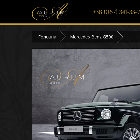
+38 (067) 341-33-
Головна
Mercedes Benz G500