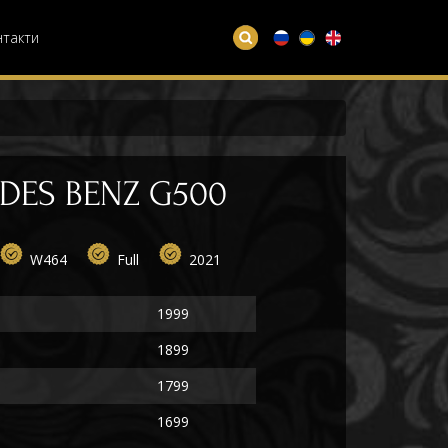
нтакти
DES BENZ G500
W464
Full
2021
1999
1899
1799
1699