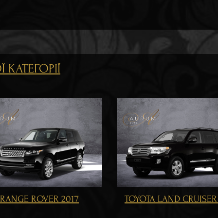
 КАТЕГОРІЇ
YOTA LAND CRUISER 200
MERCEDES BENZ GLS