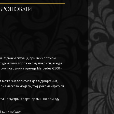
БРОНЮВАТИ
. Однак є ситуації, при яких потрібні
 будь-якому дорожньому покритті, всюди
, тому погодинна оренда Mercedes G500 -
орт може знадобитися для відрядження,
ібна легкова модель, тоді рекомендується
ти на зустріч з партнерами. По приїзду
 інших поїздок.