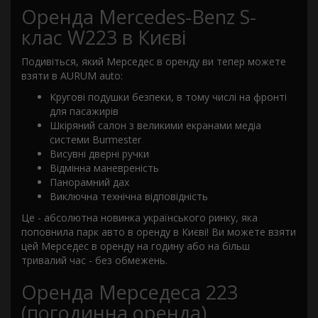
Оренда Mercedes-Benz S-
клас W223 в Києві
Подивіться, який Мерседес в оренду ви тепер можете
взяти в AURUM auto:
Кругові подушки безпеки, в тому числі на фронті
для пасажирів
Шкіряний салон з великими екранами медіа
системи Burmester
Висувні дверні ручки
Відмінна маневреність
Панорамний дах
Виключна технічна відповідність
Це - абсолютна новинка українського ринку, яка
поповнила парк авто в оренду в Києві! Ви можете взяти
цей Мерседес в оренду на годину або на більш
тривалий час - без обмежень.
Оренда Мерседеса 223
(погодинна оренда)