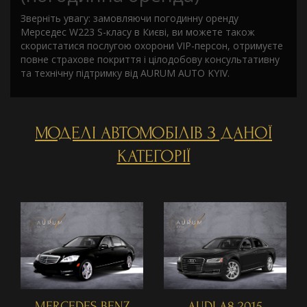
Зверніть увагу: замовляючи погодинну оренду
Мерседес W223 S-класу в Києві, ви можете також
скористатися послугою охорони VIP-персон, отримуєте
повне страхове покриття і цілодобову консультативну
та технічну підтримку від AURUM AUTO KYIV.
МОДЕЛІ АВТОМОБІЛІВ З ДАНОЇ
КАТЕГОРІЇ
MERCEDES BENZ
AUDI A8 2015