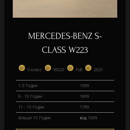
MERCEDES-BENZ S-
CLASS W223
S-класс
W223
Full
2021
1-5 Годин
1999
6 - 10 Годин
1899
11 - 15 Годин
1799
Більше 15 Годин
від
1699