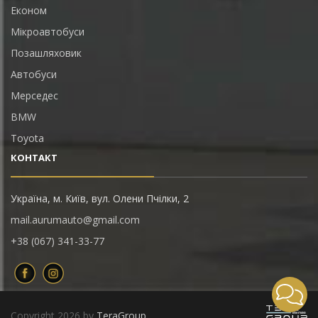
Економ
Мікроавтобуси
Позашляховик
Автобуси
Мерседес
BMW
Toyota
КОНТАКТ
Україна, м. Київ, вул. Олени Пчілки, 2
mail.aurumauto@gmail.com
+38 (067) 341-33-77
Copyright 2026 by
TeraGroup