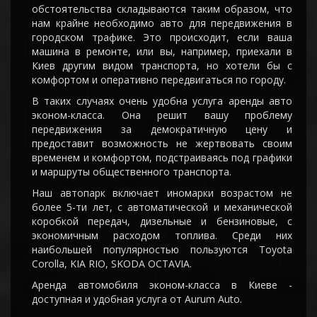
обстоятельства складываются таким образом, что
нам крайне необходимо авто для передвижения в
городском трафике. Это происходит, если ваша
машина в ремонте, или вы, например, приехали в
Киев другим видом транспорта, но хотели бы с
комфортом и оперативно передвигаться по городу.
В таких случаях очень удобна услуга аренды авто
эконом-класса. Она решит вашу проблему
передвижения за демократичную цену и
предоставит возможность не жертвовать своим
временем и комфортом, подстраиваясь под графики
и маршруты общественного транспорта.
Наш автопарк включает иномарки возрастом не
более 5-ти лет, с автоматической и механической
коробкой передач, дизельные и бензиновые, с
экономичным расходом топлива. Среди них
наибольшей популярностью пользуются Toyota
Corolla, KIA RIO, SKODA OCTAVIA.
Аренда автомобиля эконом-класса в Киеве -
доступная и удобная услуга от Аurum Аuto.