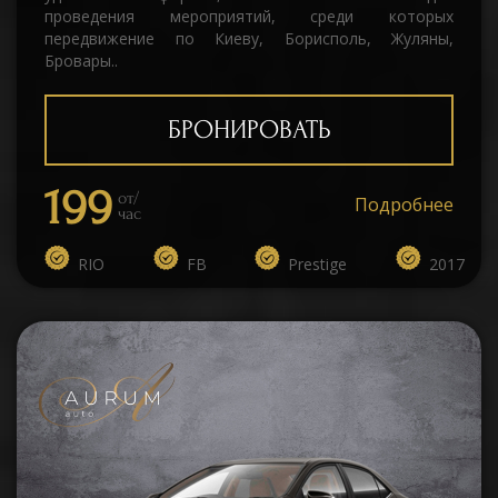
проведения мероприятий, среди которых
передвижение по Киеву, Борисполь, Жуляны,
Бровары..
БРОНИРОВАТЬ
199
от/
Подробнее
час
RIO
FB
Prestige
2017