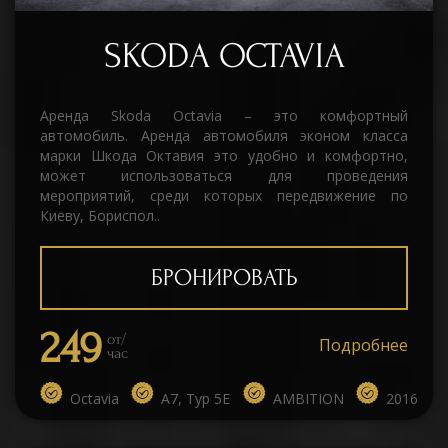
SKODA OCTAVIA
Аренда Skoda Octavia – это комфортный
автомобиль. Аренда автомобиля эконом класса
марки Шкода Октавия это удобно и комфортно,
может использоваться для проведения
мероприятий, среди которых передвижение по
Киеву, Бориспол..
БРОНИРОВАТЬ
249
от/
Подробнее
час
Octavia
A7, Typ 5E
AMBITION
2016