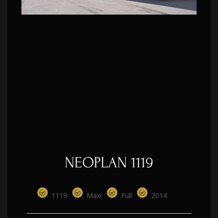
NEOPLAN 1119
1119
Maxi
Full
2014