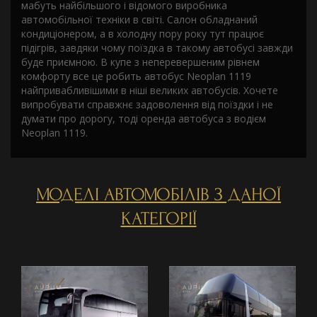
мабуть найбільшого і відомого виробника
автомобільної техніки в світі. Салон обладнаний
кондиціонером, а в холодну пору року тут працює
підігрів, завдяки чому поїздка в такому автобусі завжди
буде приємною. В купе з неперевершеним рівнем
комфорту все це робить автобус Neoplan 1119
найпривабливішими в ніші великих автобусів. Хочете
випробувати справжнє задоволення від поїздки і не
думати про дорогу, тоді оренда автобуса з водієм
Neoplan 1119.
МОДЕЛІ АВТОМОБІЛІВ З ДАНОЇ
КАТЕГОРІЇ